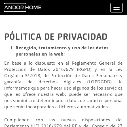
Toggle
naviga
PÓLITICA DE PRIVACIDAD
Recogida, tratamiento y uso de los datos
personales en la web:
En base a lo dispuesto en el Reglamento General de
Protección de Datos 2016/679 (RGPD) y en la Ley
Orgánica 3/2018, de Protección de Datos Personales y
garantía de derechos digitales (LOPDGDD), le
informamos que para hacer uso algunos de los servicios
que les ofrece nuestra web, puede ser necesario que
nos suministre determinados datos de carácter personal
que serán incorporados a ficheros automatizados.
Cumpliendo con las nuevas disposiciones del
Reglamento (UE) 2016/679 del PE y del Consejo de 27